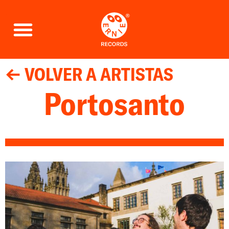
← VOLVER A ARTISTAS
Portosanto