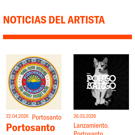
NOTICIAS DEL ARTISTA
Portosanto
22.04.2026
26.03.2026
Portosanto
Lanzamiento
,
Portosanto