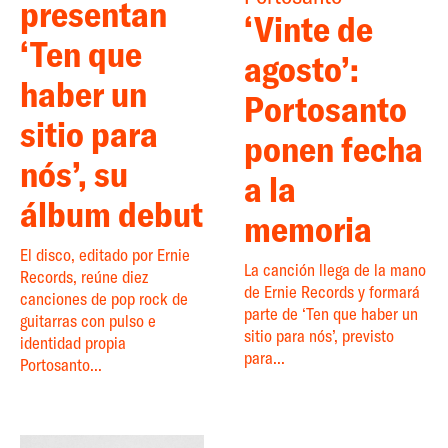
presentan
‘Vinte de
‘Ten que
agosto’:
haber un
Portosanto
sitio para
ponen fecha
nós’, su
a la
álbum debut
memoria
El disco, editado por Ernie
La canción llega de la mano
Records, reúne diez
de Ernie Records y formará
canciones de pop rock de
parte de ‘Ten que haber un
guitarras con pulso e
sitio para nós’, previsto
identidad propia
para...
Portosanto...