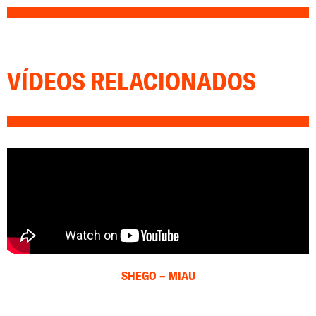
VÍDEOS RELACIONADOS
SHEGO – MIAU