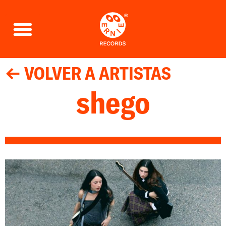
← VOLVER A ARTISTAS
shego