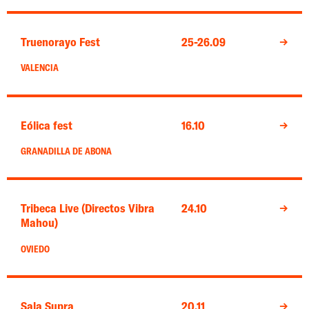
Truenorayo Fest
25-26.09
→
VALENCIA
Eólica fest
16.10
→
GRANADILLA DE ABONA
Tribeca Live (Directos Vibra
24.10
→
Mahou)
OVIEDO
Sala Supra
20.11
→