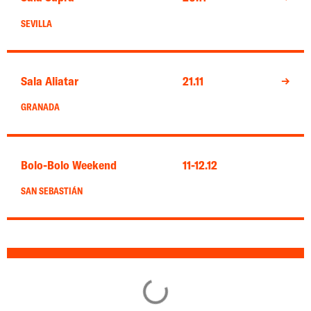
SEVILLA
Sala Aliatar
21.11
→
GRANADA
Bolo-Bolo Weekend
11-12.12
SAN SEBASTIÁN