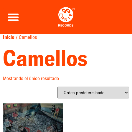
Inicio
/ Camellos
Camellos
Mostrando el único resultado