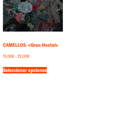
CAMELLOS. «Gran Hostal»
15.00
€
-
22.00
€
Seleccionar opciones