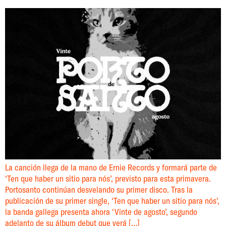
La canción llega de la mano de Ernie Records y formará parte de
‘Ten que haber un sitio para nós’, previsto para esta primavera.
Portosanto continúan desvelando su primer disco. Tras la
publicación de su primer single, ‘Ten que haber un sitio para nós’,
la banda gallega presenta ahora ‘Vinte de agosto’, segundo
adelanto de su álbum debut que verá […]