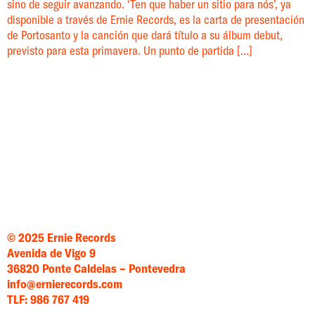
sino de seguir avanzando. ‘Ten que haber un sitio para nós’, ya
disponible a través de Ernie Records, es la carta de presentación
de Portosanto y la canción que dará título a su álbum debut,
previsto para esta primavera. Un punto de partida […]
© 2025 Ernie Records
Avenida de Vigo 9
36820 Ponte Caldelas – Pontevedra
info@ernierecords.com
TLF: 986 767 419