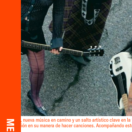
el charco, nueva música en camino y un salto artístico clave en la
MENU
to de inflexión en su manera de hacer canciones. Acompañando es