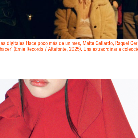
mas digitales Hace poco más de un mes, Maite Gallardo, Raquel Cer
hacer’ (Ernie Records / Altafonte, 2025). Una extraordinaria colecc