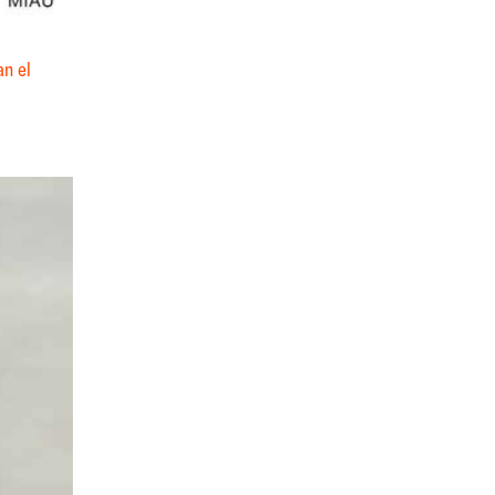
an el