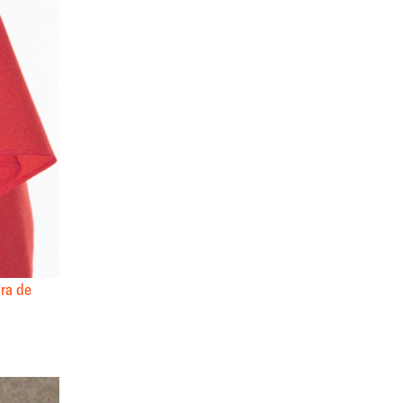
ira de