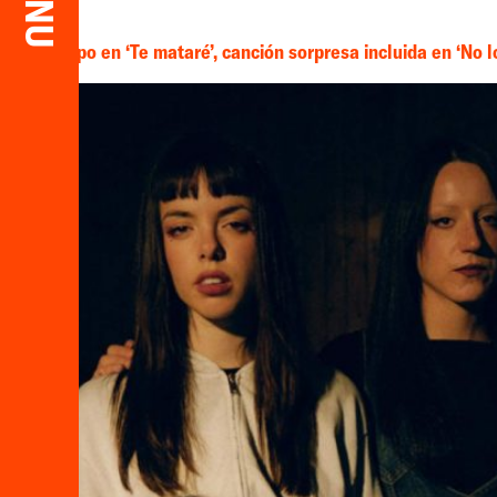
ko el Grupo en ‘Te mataré’, canción sorpresa incluida en ‘No l