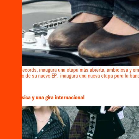
 por Ernie Records, inaugura una etapa más abierta, ambiciosa y em
imer adelanto de su nuevo EP, inaugura una nueva etapa para la ba
nueva música y una gira internacional