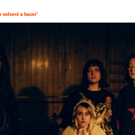
o volveré a hacer’