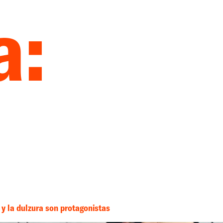
a:
 y la dulzura son protagonistas