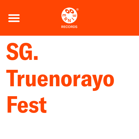
SG.
Truenorayo
Fest