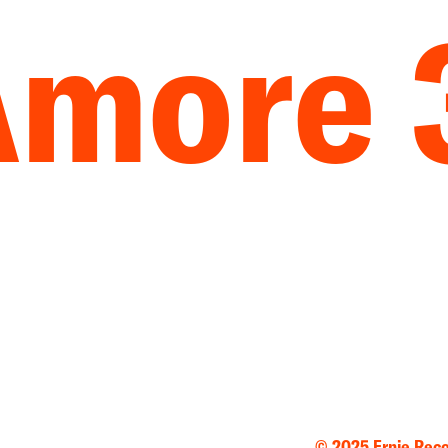
Amore 
© 2025 Ernie Rec