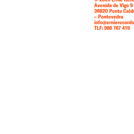
Avenida de Vigo 9
36820 Ponte Cald
– Pontevedra
info@ernierecord
TLF: 986 767 419