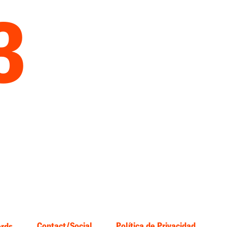
3
Contact/Social
Política de Privacidad
ords