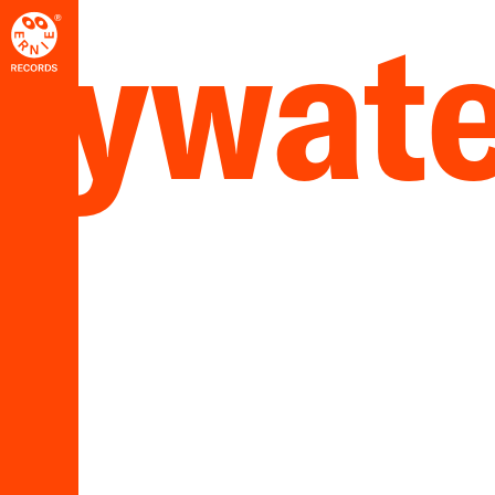
lywate