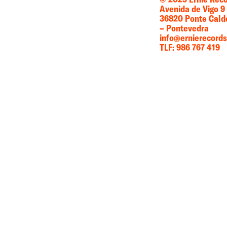
Avenida de Vigo 9
36820 Ponte Cald
– Pontevedra
info@ernierecord
TLF: 986 767 419