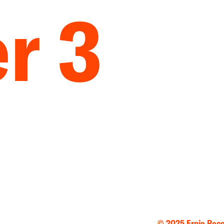
r 3
© 2025 Ernie Rec