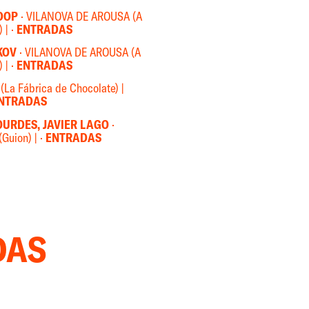
DOP
· VILANOVA DE AROUSA (A
 | ·
ENTRADAS
KOV
· VILANOVA DE AROUSA (A
 | ·
ENTRADAS
 (La Fábrica de Chocolate) |
NTRADAS
OURDES, JAVIER LAGO
·
uion) | ·
ENTRADAS
DAS