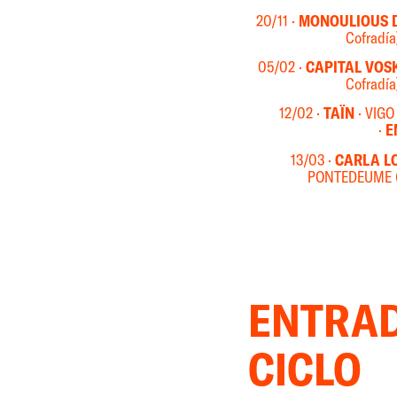
20/11 ·
MONOULIOUS 
Cofradía)
05/02 ·
CAPITAL VOS
Cofradía)
12/02 ·
TAÏN
· VIGO
·
E
13/03 ·
CARLA L
PONTEDEUME (G
ENTRA
CICLO