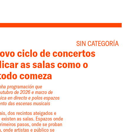
SIN CATEGORÍA
ovo ciclo de concertos
dicar as salas como o
 todo comeza
unha programación que
 outubro de 2026 e marzo de
ca en directo e polos espazos
ento das escenas musicais
ais, dos recintos ateigados e
, existen as salas. Espazos onde
rimeiros pasos, onde se proban
, onde artistas e público se