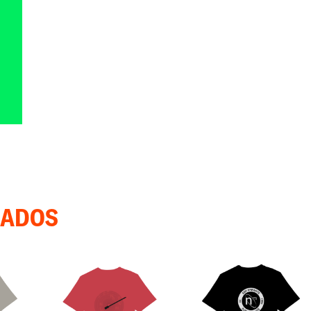
NADOS