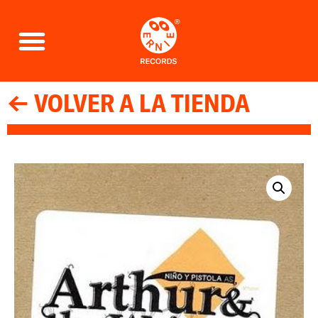
← VOLVER A LA TIENDA