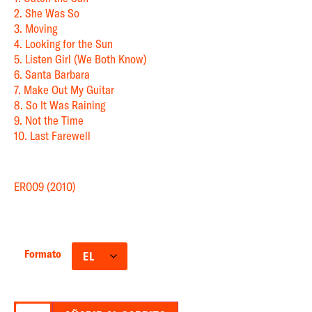
2. She Was So
3. Moving
4. Looking for the Sun
5. Listen Girl (We Both Know)
6. Santa Barbara
7. Make Out My Guitar
8. So It Was Raining
9. Not the Time
10. Last Farewell
ER009 (2010)
Formato