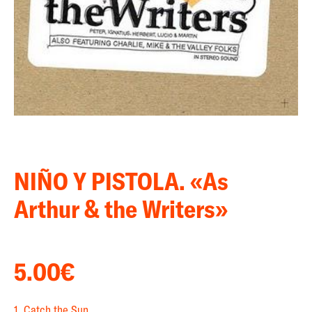
NIÑO Y PISTOLA. «As
Arthur & the Writers»
5.00
€
1. Catch the Sun