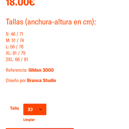
18.00
€
Tallas (anchura-altura en cm):
S: 46 / 71
M: 51 / 74
L: 56 / 76
XL: 61 / 79
2XL: 66 / 81
Referencia:
Gildan 3000
Diseño por
Branca Studio
Talla
Limpiar