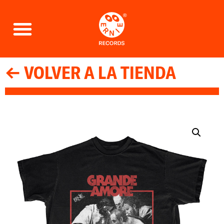
← VOLVER A LA TIENDA