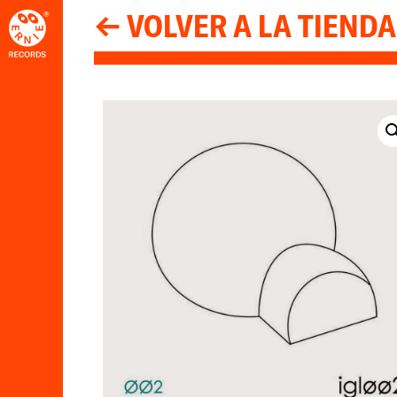
← VOLVER A LA TIENDA