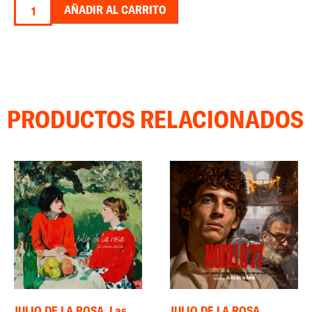
AÑADIR AL CARRITO
PRODUCTOS RELACIONADOS
JULIO DE LA ROSA. Las
JULIO DE LA ROSA.