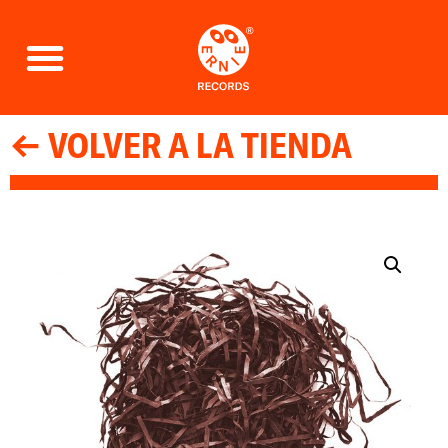
← VOLVER A LA TIENDA