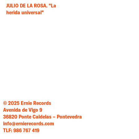
JULIO DE LA ROSA. "La
herida universal"
© 2025 Ernie Records
Avenida de Vigo 9
36820 Ponte Caldelas – Pontevedra
info@ernierecords.com
TLF: 986 767 419