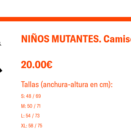
NIÑOS MUTANTES. Camis
20.00
€
Tallas (anchura-altura en cm):
S: 48 / 69
M: 50 / 71
L: 54 / 73
XL: 58 / 75