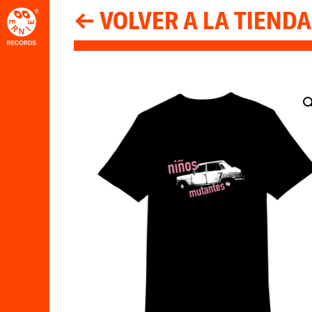
← VOLVER A LA TIENDA