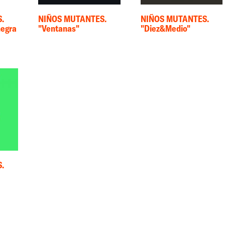
.
NIÑOS MUTANTES.
NIÑOS MUTANTES.
negra
"Ventanas"
"Diez&Medio"
.