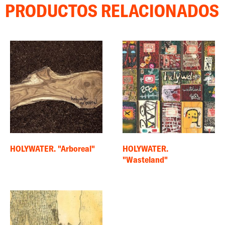
PRODUCTOS RELACIONADOS
HOLYWATER. "Arboreal"
HOLYWATER.
"Wasteland"