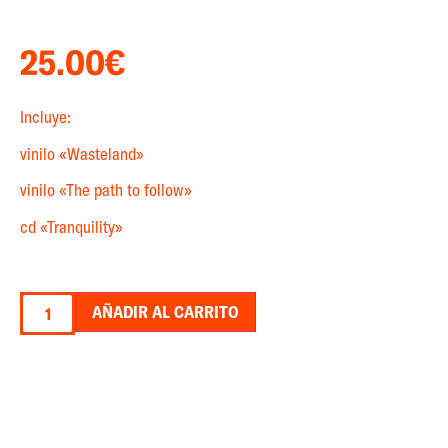
25.00
€
Incluye:
vinilo «Wasteland»
vinilo «The path to follow»
cd «Tranquility»
AÑADIR AL CARRITO