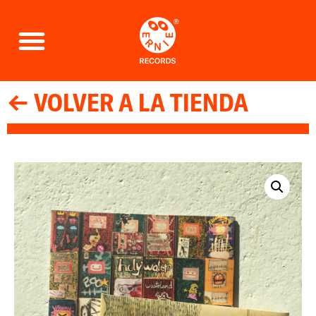
← VOLVER A LA TIENDA