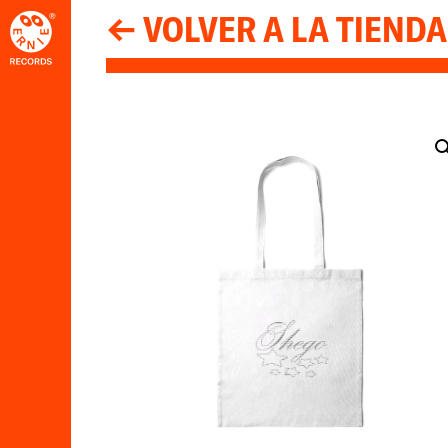
← VOLVER A LA TIENDA