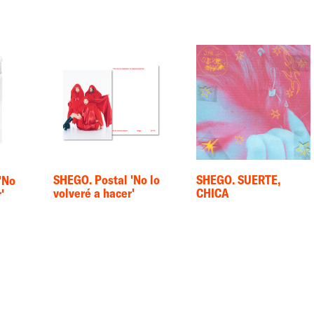
SHEGO. Postal 'No lo
SHEGO. SUERTE,
'No
volveré a hacer'
CHICA
'