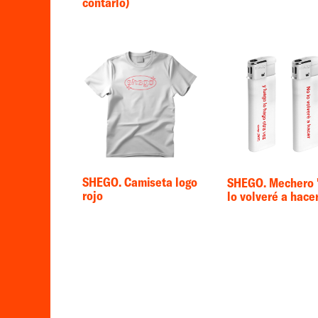
contarlo)
SHEGO. Camiseta logo
SHEGO. Mechero 
rojo
lo volveré a hacer