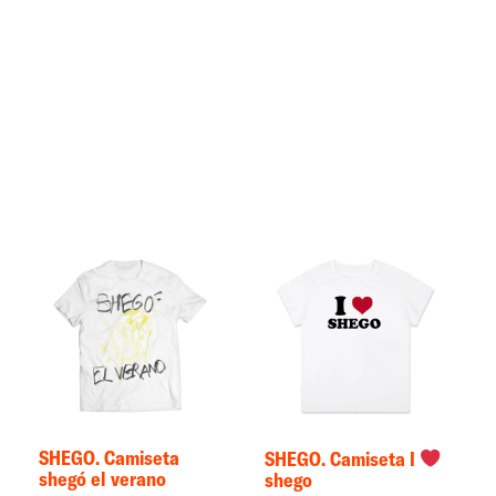
SHEGO. Camiseta
SHEGO. Camiseta I
shegó el verano
shego