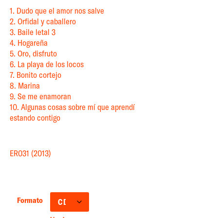
1. Dudo que el amor nos salve
2. Orfidal y caballero
3. Baile letal 3
4. Hogareña
5. Oro, disfruto
6. La playa de los locos
7. Bonito cortejo
8. Marina
9. Se me enamoran
10. Algunas cosas sobre mí que aprendí
estando contigo
ER031 (2013)
Formato