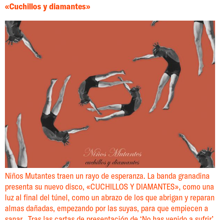
«Cuchillos y diamantes»
Niños Mutantes traen un rayo de esperanza. La banda granadina
presenta su nuevo disco, «CUCHILLOS Y DIAMANTES», como una
luz al final del túnel, como un abrazo de los que abrigan y reparan
almas dañadas, empezando por las suyas, para que empiecen a
sanar. Tras las cartas de presentación de ‘No has venido a sufrir’,