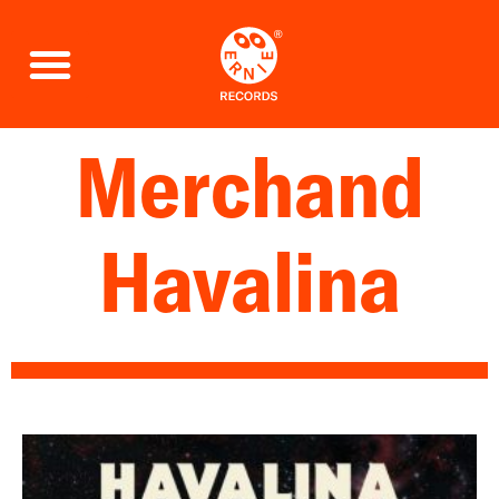
Merchand
Havalina