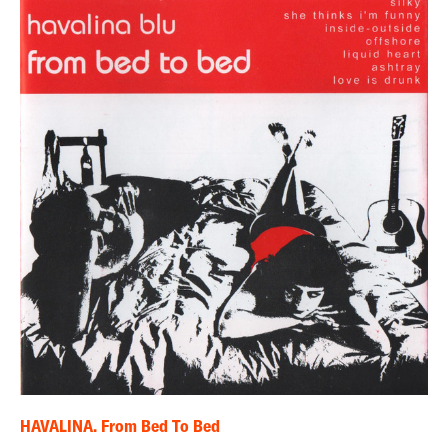
HAVALINA. From Bed To Bed