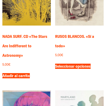
NADA SURF. CD «The Stars
RUSOS BLANCOS. «Sí a
Are Indifferent to
todo»
Astronomy»
5.00
€
5.00
€
Seleccionar opciones
Añadir al carrito