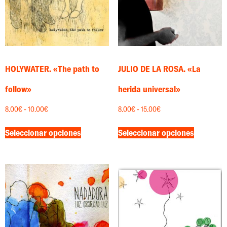
HOLYWATER. «The path to
JULIO DE LA ROSA. «La
follow»
herida universal»
8.00
€
-
10.00
€
8.00
€
-
15.00
€
Seleccionar opciones
Seleccionar opciones