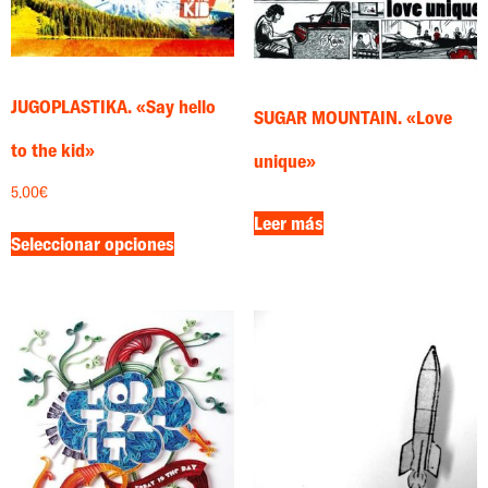
JUGOPLASTIKA. «Say hello
SUGAR MOUNTAIN. «Love
to the kid»
unique»
5.00
€
Leer más
Seleccionar opciones